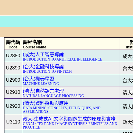
課代碼
課程名稱
Code
Course Name
Inst
(成大)人工智慧導論
U2880
成大
INTRODUCTION TO ARTIFICIAL INTELLIGENCE
(台大)金融科技導論
U2890
台大
INTRODUCTION TO FINTECH
(台大)機器學習
U2900
台大
MACHINE LEARNING
(清大)自然語言處理
U2910
清大
NATURAL LANGUAGE PROCESSING
(清大)資料探勘與應用
U2920
清大
DATA MINING: CONCEPTS, TECHNIQUES, AND
APPLICATIONS
政大-生成式AI:文字與圖像生成的原理與實務
U3110
政大
GENAI : TEXT AND IMAGE SYNTHESIS PRINCIPLES AND
PRACTICE