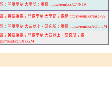
盟；開課學制:大學部；課綱:https://reurl.cc/274N19
盟；英語授課；開課學制:大學部；課綱:https://reurl.cc/mzd799
盟；開課學制:大三以上、研究所；課綱:https://reurl.cc/eQ5nqM
聯盟；英語授課；開課學制:大四以上、研究所；課
ps://reurl.cc/6Xgk2M