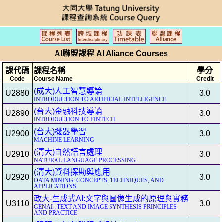
AI聯盟課程 AI Aliance Courses
課代碼
課程名稱
學分
Code
Course Name
Credit
(成大)人工智慧導論
U2880
3.0
INTRODUCTION TO ARTIFICIAL INTELLIGENCE
(台大)金融科技導論
U2890
3.0
INTRODUCTION TO FINTECH
(台大)機器學習
U2900
3.0
MACHINE LEARNING
(清大)自然語言處理
U2910
3.0
NATURAL LANGUAGE PROCESSING
(清大)資料探勘與應用
U2920
3.0
DATA MINING: CONCEPTS, TECHNIQUES, AND
APPLICATIONS
政大-生成式AI:文字與圖像生成的原理與實務
U3110
3.0
GENAI : TEXT AND IMAGE SYNTHESIS PRINCIPLES
AND PRACTICE