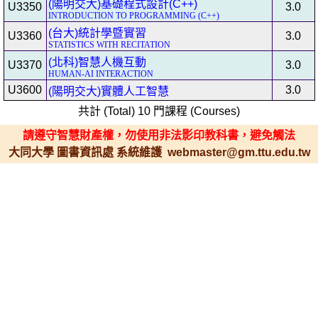
(陽明交大)基礎程式設計(C++)
U3350
3.0
INTRODUCTION TO PROGRAMMING (C++)
(台大)統計學暨實習
U3360
3.0
STATISTICS WITH RECITATION
(北科)智慧人機互動
U3370
3.0
HUMAN-AI INTERACTION
U3600
3.0
(陽明交大)實體人工智慧
共計 (Total) 10 門課程 (Courses)
請遵守智慧財產權，勿使用非法影印教科書，避免觸法
大同大學 圖書資訊處 系統維護 webmaster@gm.ttu.edu.tw