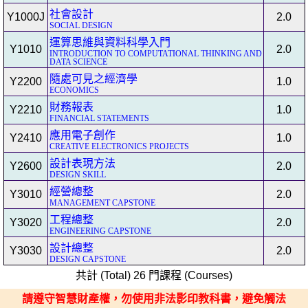
社會設計
Y1000J
2.0
SOCIAL DESIGN
運算思維與資料科學入門
Y1010
2.0
INTRODUCTION TO COMPUTATIONAL THINKING AND
DATA SCIENCE
隨處可見之經濟學
Y2200
1.0
ECONOMICS
財務報表
Y2210
1.0
FINANCIAL STATEMENTS
應用電子創作
Y2410
1.0
CREATIVE ELECTRONICS PROJECTS
設計表現方法
Y2600
2.0
DESIGN SKILL
經營總整
Y3010
2.0
MANAGEMENT CAPSTONE
工程總整
Y3020
2.0
ENGINEERING CAPSTONE
設計總整
Y3030
2.0
DESIGN CAPSTONE
共計 (Total) 26 門課程 (Courses)
請遵守智慧財產權，勿使用非法影印教科書，避免觸法