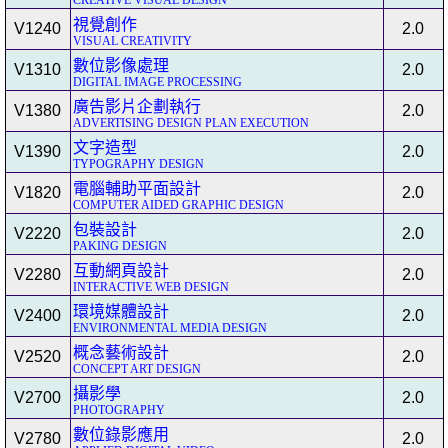
CREATIVE VISUAL DESIGN
視覺創作
V1240
2.0
VISUAL CREATIVITY
數位影像處理
V1310
2.0
DIGITAL IMAGE PROCESSING
廣告影片企劃執行
V1380
2.0
ADVERTISING DESIGN PLAN EXECUTION
文字造型
V1390
2.0
TYPOGRAPHY DESIGN
電腦輔助平面設計
V1820
2.0
COMPUTER AIDED GRAPHIC DESIGN
包裝設計
V2220
2.0
PAKING DESIGN
互動網頁設計
V2280
2.0
INTERACTIVE WEB DESIGN
環境媒體設計
V2400
2.0
ENVIRONMENTAL MEDIA DESIGN
概念藝術設計
V2520
2.0
CONCEPT ART DESIGN
攝影學
V2700
2.0
PHOTOGRAPHY
數位錄影應用
V2780
2.0