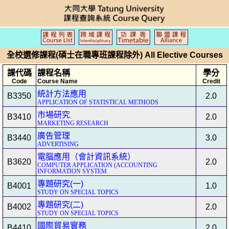
全校選修課程(碩士在職專班課程除外) All Elective Courses
課代碼
課程名稱
學分
Code
Course Name
Credit
統計方法應用
B3350
2.0
APPLICATION OF STATISTICAL METHODS
市場研究
B3410
2.0
MARKETING RESEARCH
廣告管理
B3440
3.0
ADVERTISING
電腦應用（會計資訊系統）
B3620
2.0
COMPUTER APPLICATION (ACCOUNTING
INFORMATION SYSTEM
專題研究(一)
B4001
1.0
STUDY ON SPECIAL TOPICS
專題研究(二)
B4002
2.0
STUDY ON SPECIAL TOPICS
國際貿易實務
B4410
2.0