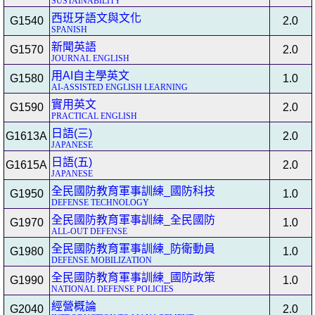
SUSTAINABILITY
西班牙語文與文化
G1540
2.0
SPANISH
新聞英語
G1570
2.0
JOURNAL ENGLISH
用AI自主學英文
G1580
1.0
AI-ASSISTED ENGLISH LEARNING
實用英文
G1590
2.0
PRACTICAL ENGLISH
日語(三)
G1613A
2.0
JAPANESE
日語(五)
G1615A
2.0
JAPANESE
全民國防教育軍事訓練_國防科技
G1950
1.0
DEFENSE TECHNOLOGY
全民國防教育軍事訓練_全民國防
G1970
1.0
ALL-OUT DEFENSE
全民國防教育軍事訓練_防衛動員
G1980
1.0
DEFENSE MOBILIZATION
全民國防教育軍事訓練_國防政策
G1990
1.0
NATIONAL DEFENSE POLICIES
經營概論
G2040
2.0