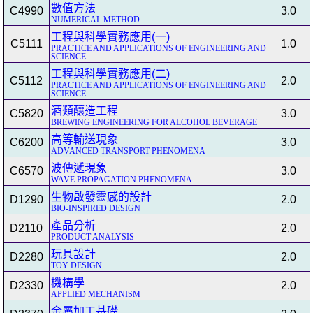
數值方法
C4990
3.0
NUMERICAL METHOD
工程與科學實務應用(一)
C5111
1.0
PRACTICE AND APPLICATIONS OF ENGINEERING AND
SCIENCE
工程與科學實務應用(二)
C5112
2.0
PRACTICE AND APPLICATIONS OF ENGINEERING AND
SCIENCE
酒類釀造工程
C5820
3.0
BREWING ENGINEERING FOR ALCOHOL BEVERAGE
高等輸送現象
C6200
3.0
ADVANCED TRANSPORT PHENOMENA
波傳遞現象
C6570
3.0
WAVE PROPAGATION PHENOMENA
生物啟發靈感的設計
D1290
2.0
BIO-INSPIRED DESIGN
產品分析
D2110
2.0
PRODUCT ANALYSIS
玩具設計
D2280
2.0
TOY DESIGN
機構學
D2330
2.0
APPLIED MECHANISM
金屬加工基礎