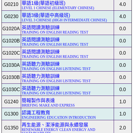
華語1級(華語初級班)
G0210
4.0
LEVEL 1 CHINESE (ELEMENTARY CHINESE)
華語3級(華語中高級班)
G0230
4.0
LEVEL 3 CHINESE (HIGH INTERMEDIATE CHINESE)
英語閱讀測驗訓練
G1020A
0.0
TRAINING ON ENGLISH READING TEST
英語閱讀測驗訓練
G1020B
0.0
TRAINING ON ENGLISH READING TEST
英語閱讀測驗訓練
G1020C
0.0
TRAINING ON ENGLISH READING TEST
英語聽力測驗訓練
G1030A
0.0
TRAINING ON ENGLISH LISTENING TEST
英語聽力測驗訓練
G1030B
0.0
TRAINING ON ENGLISH LISTENING TEST
英語聽力測驗訓練
G1030C
0.0
TRAINING ON ENGLISH LISTENING TEST
簡報製作與表達
G1240
1.0
BRIEFING MAKE AND EXPRESS
認識工程教育
G1300
1.0
ENGINEERING EDUCATION INTRODUCTION
再生能源、潔淨能源與永續發展
G1350
2.0
RENEWABLE ENERGY CLEAN ENERGY AND