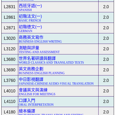
西班牙語(一)
L2831
2.0
SPANISH
初階法文(一)
L2861
2.0
BASIC FRENCH
初階德文(一)
L2871
2.0
GERMAN
商務英文寫作
L3020
2.0
BUSINESS ENGLISH WRITING
測驗與評量
L3120
2.0
TESTING AND ASSESSMENT
世界名著研讀與翻譯
L3680
2.0
WORLD CLASSICS AND TRANSLATED TEXTS
英文商務企劃
L3690
2.0
BUSINESS ENGLISH PLANNING
中日影視翻譯
L3760
2.0
JAPANESE-CHINESE AUDIO-VISUAL TRANSLATION
會議英文與演練
L4010
2.0
ENGLISH FOR MEETINGS
口譯入門
L4110
2.0
ORAL INTERPRETATION
繪本編譯
L4180
2.0