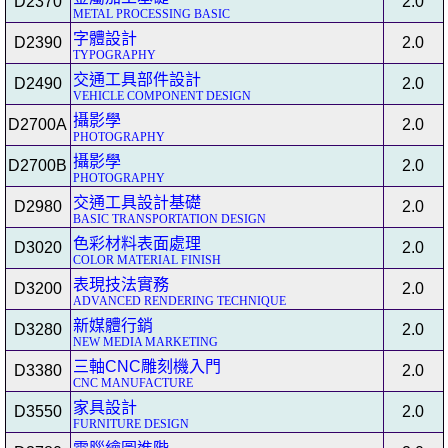
D2370
2.0
METAL PROCESSING BASIC
字體設計
D2390
2.0
TYPOGRAPHY
交通工具部件設計
D2490
2.0
VEHICLE COMPONENT DESIGN
攝影學
D2700A
2.0
PHOTOGRAPHY
攝影學
D2700B
2.0
PHOTOGRAPHY
交通工具設計基礎
D2980
2.0
BASIC TRANSPORTATION DESIGN
色彩材料表面處理
D3020
2.0
COLOR MATERIAL FINISH
表現技法實務
D3200
2.0
ADVANCED RENDERING TECHNIQUE
新媒體行銷
D3280
2.0
NEW MEDIA MARKETING
三軸CNC雕刻機入門
D3380
2.0
CNC MANUFACTURE
家具設計
D3550
2.0
FURNITURE DESIGN