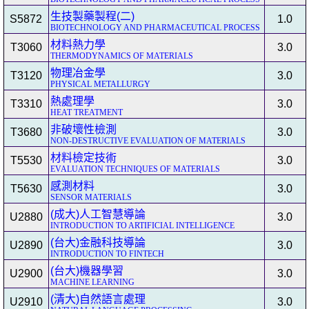
生技製藥製程(二)
S5872
1.0
BIOTECHNOLOGY AND PHARMACEUTICAL PROCESS
材料熱力學
T3060
3.0
THERMODYNAMICS OF MATERIALS
物理冶金學
T3120
3.0
PHYSICAL METALLURGY
熱處理學
T3310
3.0
HEAT TREATMENT
非破壞性檢測
T3680
3.0
NON-DESTRUCTIVE EVALUATION OF MATERIALS
材料檢定技術
T5530
3.0
EVALUATION TECHNIQUES OF MATERIALS
感測材料
T5630
3.0
SENSOR MATERIALS
(成大)人工智慧導論
U2880
3.0
INTRODUCTION TO ARTIFICIAL INTELLIGENCE
(台大)金融科技導論
U2890
3.0
INTRODUCTION TO FINTECH
(台大)機器學習
U2900
3.0
MACHINE LEARNING
(清大)自然語言處理
U2910
3.0