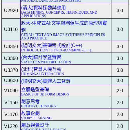
NATURAL LANGUAGE PROCESSING
(清大)資料探勘與應用
U2920
3.0
DATA MINING: CONCEPTS, TECHNIQUES, AND
APPLICATIONS
政大-生成式AI:文字與圖像生成的原理與實
U3110
3.0
務
GENAI : TEXT AND IMAGE SYNTHESIS PRINCIPLES
AND PRACTICE
(陽明交大)基礎程式設計(C++)
U3350
3.0
INTRODUCTION TO PROGRAMMING (C++)
(台大)統計學暨實習
U3360
3.0
STATISTICS WITH RECITATION
(北科)智慧人機互動
U3370
3.0
HUMAN-AI INTERACTION
U3600
3.0
(陽明交大)實體人工智慧
立體造型基礎
V1090
2.0
BASICS OF 3D FORM DESIGN
創意思考
V1150
2.0
CREATIVE THINKING
故事企劃
V1170
2.0
STORY PLANNING
創意視覺設計
V1220
2.0