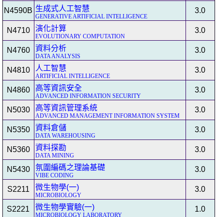
生成式人工智慧
N4590B
3.0
GENERATIVE ARTIFICIAL INTELLIGENCE
演化計算
N4710
3.0
EVOLUTIONARY COMPUTATION
資料分析
N4760
3.0
DATA ANALYSIS
人工智慧
N4810
3.0
ARTIFICIAL INTELLIGENCE
高等資訊安全
N4860
3.0
ADVANCED INFORMATION SECURITY
高等資訊管理系統
N5030
3.0
ADVANCED MANAGEMENT INFORMATION SYSTEM
資料倉儲
N5350
3.0
DATA WAREHOUSING
資料探勘
N5360
3.0
DATA MINING
氛圍編碼之理論基礎
N5430
3.0
VIBE CODING
微生物學(一)
S2211
3.0
MICROBIOLOGY
微生物學實驗(一)
S2221
1.0
MICROBIOLOGY LABORATORY