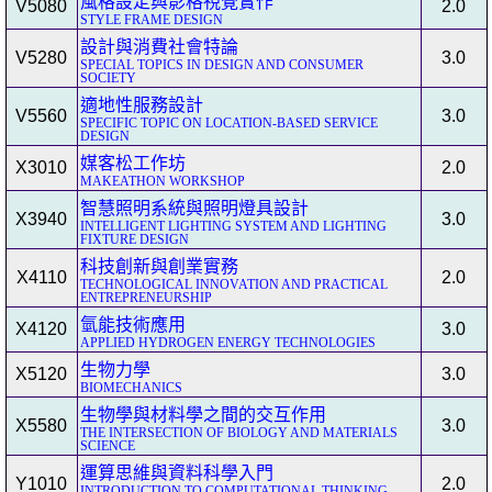
風格設定與影格視覺實作
V5080
2.0
STYLE FRAME DESIGN
設計與消費社會特論
V5280
3.0
SPECIAL TOPICS IN DESIGN AND CONSUMER
SOCIETY
適地性服務設計
V5560
3.0
SPECIFIC TOPIC ON LOCATION-BASED SERVICE
DESIGN
媒客松工作坊
X3010
2.0
MAKEATHON WORKSHOP
智慧照明系統與照明燈具設計
X3940
3.0
INTELLIGENT LIGHTING SYSTEM AND LIGHTING
FIXTURE DESIGN
科技創新與創業實務
X4110
2.0
TECHNOLOGICAL INNOVATION AND PRACTICAL
ENTREPRENEURSHIP
氫能技術應用
X4120
3.0
APPLIED HYDROGEN ENERGY TECHNOLOGIES
生物力學
X5120
3.0
BIOMECHANICS
生物學與材料學之間的交互作用
X5580
3.0
THE INTERSECTION OF BIOLOGY AND MATERIALS
SCIENCE
運算思維與資料科學入門
Y1010
2.0
INTRODUCTION TO COMPUTATIONAL THINKING