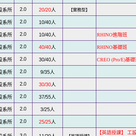
2.0
設系所
20/20
人
【實務型】
2.0
設系所
10/40
人
2.0
設系所
10/40
人
RHINO進階班
2.0
設系所
40/40
人
RHINO基礎班
2.0
設系所
30/40
人
CREO (Pro/E)基
2.0
設系所
9/35
人
2.0
設系所
30/30
人
2.0
設系所
37/55
人
2.0
設系所
3/25
人
2.0
設系所
25/25
人
【英語授課】 工
3.0