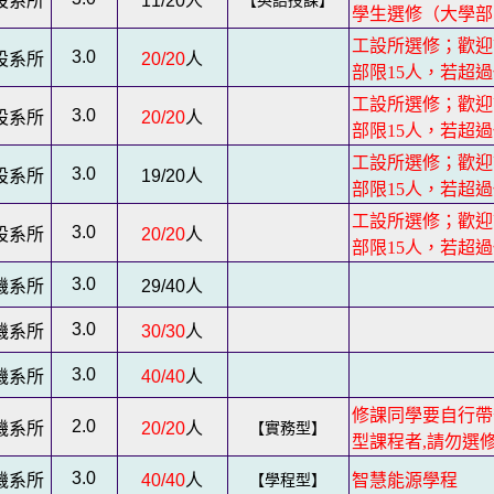
設系所
11/20
人
【英語授課】
學生選修（大學部
工設所選修；歡迎
3.0
設系所
20/20
人
部限15人，若超
工設所選修；歡迎
3.0
設系所
20/20
人
部限15人，若超
工設所選修；歡迎
3.0
設系所
19/20
人
部限15人，若超
工設所選修；歡迎
3.0
設系所
20/20
人
部限15人，若超
3.0
機系所
29/40
人
3.0
機系所
30/30
人
3.0
機系所
40/40
人
修課同學要自行帶
2.0
機系所
20/20
人
【實務型】
型課程者,請勿選
3.0
機系所
40/40
人
【學程型】
智慧能源學程