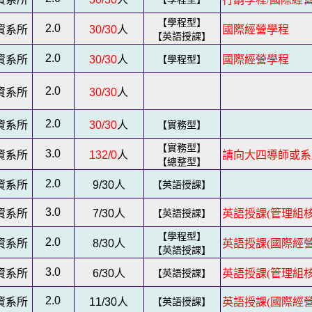
【學程型】
2.0
資系所
30/30
人
國際經營學程
【英語授課】
2.0
資系所
30/30
人
【學程型】
國際經營學程
2.0
資系所
30/30
人
2.0
資系所
30/30
人
【實務型】
【實務型】
3.0
資系所
132/0
人
請向大四導師或系
【總整型】
2.0
資系所
9/30
人
【英語授課】
3.0
資系所
7/30
人
【英語授課】
英語授課(管理組核
【學程型】
2.0
資系所
8/30
人
英語授課(國際經營
【英語授課】
3.0
資系所
6/30
人
【英語授課】
英語授課(管理組核
2.0
資系所
11/30
人
【英語授課】
英語授課(國際經營