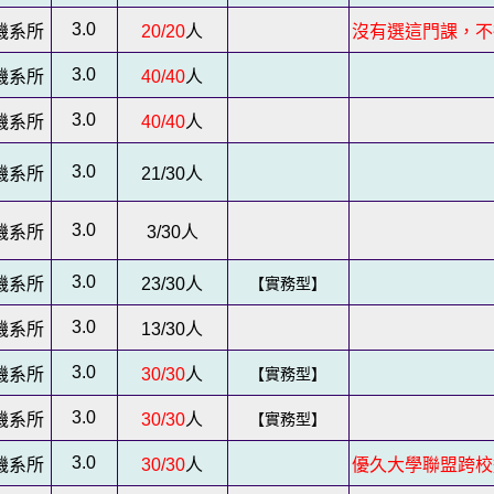
3.0
機系所
20/20
人
沒有選這門課，不
3.0
機系所
40/40
人
3.0
機系所
40/40
人
3.0
機系所
21/30
人
3.0
機系所
3/30
人
3.0
機系所
23/30
人
【實務型】
3.0
機系所
13/30
人
3.0
機系所
30/30
人
【實務型】
3.0
機系所
30/30
人
【實務型】
3.0
機系所
30/30
人
優久大學聯盟跨校