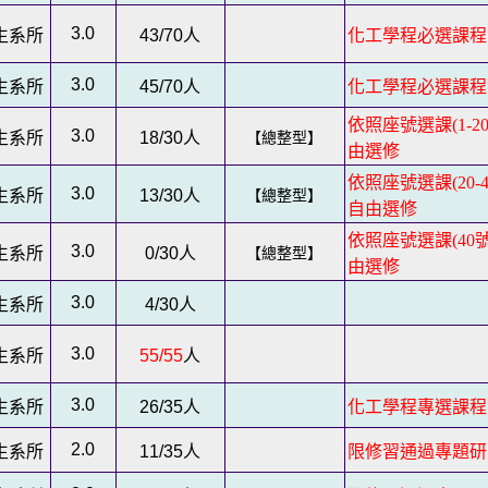
3.0
生系所
43/70
人
化工學程必選課程
3.0
生系所
45/70
人
化工學程必選課程
依照座號選課(1-
3.0
生系所
18/30
人
【總整型】
由選修
依照座號選課(20
3.0
生系所
13/30
人
【總整型】
自由選修
依照座號選課(4
3.0
生系所
0/30
人
【總整型】
由選修
3.0
生系所
4/30
人
3.0
生系所
55/55
人
3.0
生系所
26/35
人
化工學程專選課程
2.0
生系所
11/35
人
限修習通過專題研究