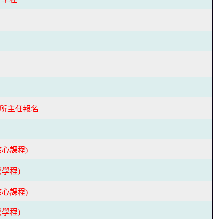
所主任報名
心課程)
學程)
心課程)
學程)