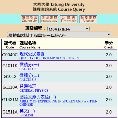
班級課程：
課代碼
課程名稱
學分
Code
Course Name
Credit
現代公民素養
G0040C
2.0
QUALITY OF CONTEMPORARY CITIZEN
微積分(一)
G1011K
3.0
CALCULUS
微積分(二)
G1012
3.0
CALCULUS
普通物理
G1110A
3.0
GENERAL PHYSICS
國語文能力表達(一)
G1431M
2.0
ABILITY OF EXPRESSING IN SPOKEN AND WRITTEN
CHINESE
英文(一)
G1511A
2.0
ENGLISH