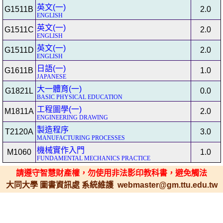
英文(一)
G1511B
2.0
ENGLISH
英文(一)
G1511C
2.0
ENGLISH
英文(一)
G1511D
2.0
ENGLISH
日語(一)
G1611B
1.0
JAPANESE
大一體育(一)
G1821L
0.0
BASIC PHYSICAL EDUCATION
工程圖學(一)
M1811A
2.0
ENGINEERING DRAWING
製造程序
T2120A
3.0
MANUFACTURING PROCESSES
機械實作入門
M1060
1.0
FUNDAMENTAL MECHANICS PRACTICE
請遵守智慧財產權，勿使用非法影印教科書，避免觸法
大同大學 圖書資訊處 系統維護 webmaster@gm.ttu.edu.tw