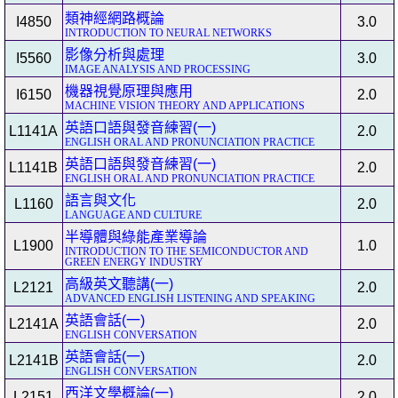
類神經網路概論
I4850
3.0
INTRODUCTION TO NEURAL NETWORKS
影像分析與處理
I5560
3.0
IMAGE ANALYSIS AND PROCESSING
機器視覺原理與應用
I6150
2.0
MACHINE VISION THEORY AND APPLICATIONS
英語口語與發音練習(一)
L1141A
2.0
ENGLISH ORAL AND PRONUNCIATION PRACTICE
英語口語與發音練習(一)
L1141B
2.0
ENGLISH ORAL AND PRONUNCIATION PRACTICE
語言與文化
L1160
2.0
LANGUAGE AND CULTURE
半導體與綠能產業導論
L1900
1.0
INTRODUCTION TO THE SEMICONDUCTOR AND
GREEN ENERGY INDUSTRY
高級英文聽講(一)
L2121
2.0
ADVANCED ENGLISH LISTENING AND SPEAKING
英語會話(一)
L2141A
2.0
ENGLISH CONVERSATION
英語會話(一)
L2141B
2.0
ENGLISH CONVERSATION
西洋文學概論(一)
L2151
2.0