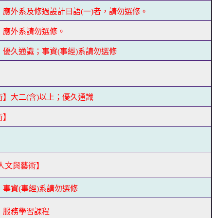
】應外系及修過設計日語(一)者，請勿選修。
】應外系請勿選修。
優久通識；事資(事經)系請勿選修
】
】大二(含)以上；優久通識
術】
】
人文與藝術】
事資(事經)系請勿選修
】服務學習課程