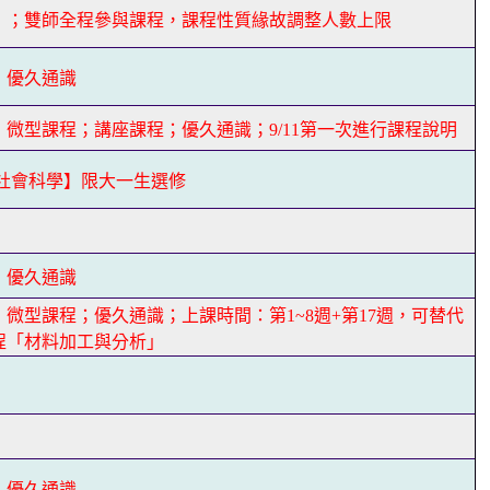
】；雙師全程參與課程，課程性質緣故調整人數上限
】優久通識
微型課程；講座課程；優久通識；9/11第一次進行課程說明
/社會科學】限大一生選修
】
】優久通識
微型課程；優久通識；上課時間：第1~8週+第17週，可替代
程「材料加工與分析」
】
】
】優久通識