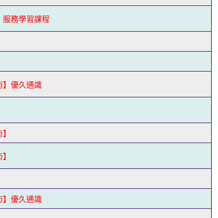
】服務學習課程
】
】
術】優久通識
】
術】
術】
】
術】優久通識