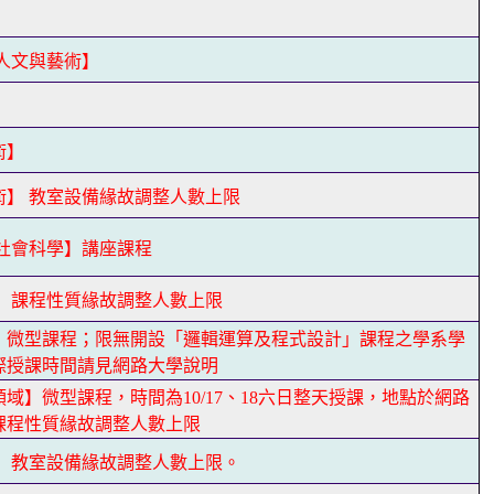
】
人文與藝術】
】
術】
術】 教室設備緣故調整人數上限
/社會科學】講座課程
】 課程性質緣故調整人數上限
】微型課程；限無開設「邏輯運算及程式設計」課程之學系學
際授課時間請見網路大學說明
域】微型課程，時間為10/17、18六日整天授課，地點於網路
課程性質緣故調整人數上限
】 教室設備緣故調整人數上限。