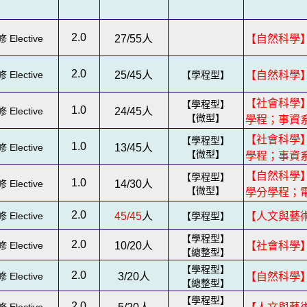
2.0
 Elective
27/55
人
【自然科學
2.0
 Elective
25/45
人
【學程型】
【自然科學
【社會科學】
【學程型】
1.0
 Elective
24/45
人
【微型】
學程；事資
【社會科學】
【學程型】
1.0
 Elective
13/45
人
【微型】
學程；事資
【自然科學
【學程型】
1.0
 Elective
14/30
人
【微型】
學分學程；
2.0
 Elective
45/45
人
【學程型】
【人文與藝
【學程型】
2.0
 Elective
10/20
人
【社會科學
【總整型】
【學程型】
2.0
 Elective
3/20
人
【自然科學
【總整型】
【學程型】
2.0