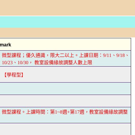
mark
微型課程；優久通識，限大二以上。上課日期：9/11、9/18、
16、10/23、10/30， 教室設備緣故調整人數上限
】【學程型】
】
】
微型課程。上課時間：第1~8週+第17週，教室設備緣故調整
】