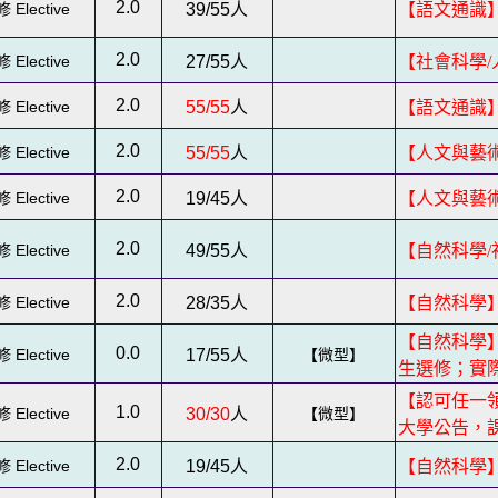
2.0
 Elective
39/55
人
【語文通識
2.0
 Elective
27/55
人
【社會科學/
2.0
 Elective
55/55
人
【語文通識
2.0
 Elective
55/55
人
【人文與藝
2.0
 Elective
19/45
人
【人文與藝
2.0
 Elective
49/55
人
【自然科學
2.0
 Elective
28/35
人
【自然科學
【自然科學
0.0
 Elective
17/55
人
【微型】
生選修；實
【認可任一領
1.0
 Elective
30/30
人
【微型】
大學公告，
2.0
 Elective
19/45
人
【自然科學