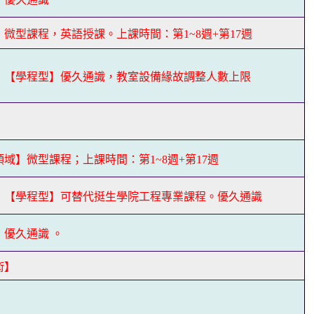
微型課程，英語授課。上課時間：第1~8週+第17週
】【學程型】優久通識，教室設備緣故調整人數上限
】
域】微型課程；上課時間：第1~8週+第17週
】【學程型】可替代挺生學院工程專業課程。優久通識
優久通識 。
術】
】