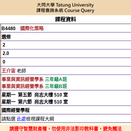
課程資料
B4480
國際化策略
選修
2
2.0
0
王介宙
老師
事業與資訊經營學系
三年級A班
事業與資訊經營學系
三年級B班
星期一
第五節
尚志大樓 510 室
星期一
第六節
尚志大樓 510 室
國際經營學程
請點選
此處
檢視課程大綱
請遵守智慧財產權，勿使用非法影印教科書，避免觸法