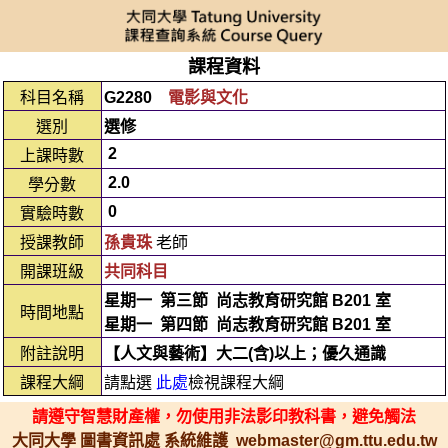
課程資料
科目名稱
G2280
電影與文化
選別
選修
2
上課時數
2.0
學分數
0
實驗時數
授課教師
孫貴珠
老師
開課班級
共同科目
星期一
第三節
尚志教育研究館 B201 室
時間地點
星期一
第四節
尚志教育研究館 B201 室
附註說明
【人文與藝術】大二(含)以上；優久通識
課程大綱
請點選
此處
檢視課程大綱
請遵守智慧財產權，勿使用非法影印教科書，避免觸法
大同大學 圖書資訊處 系統維護 webmaster@gm.ttu.edu.tw