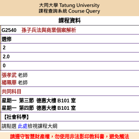
課程資料
G2540
孫子兵法與商業個案解析
選修
2
2.0
0
張孝武
老師
楊珮華
老師
共同科目
星期一
第三節
德惠大樓 B101 室
星期一
第四節
德惠大樓 B101 室
【社會科學】
請點選
此處
檢視課程大綱
請遵守智慧財產權，勿使用非法影印教科書，避免觸法