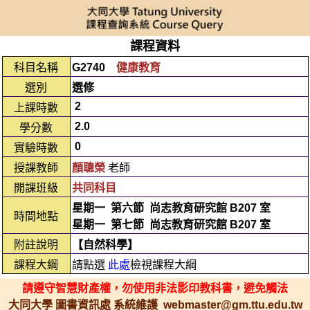
課程資料
科目名稱
G2740
健康教育
選別
選修
2
上課時數
2.0
學分數
0
實驗時數
授課教師
顏聰榮
老師
開課班級
共同科目
星期一
第六節
尚志教育研究館 B207 室
時間地點
星期一
第七節
尚志教育研究館 B207 室
附註說明
【自然科學】
課程大綱
請點選
此處
檢視課程大綱
請遵守智慧財產權，勿使用非法影印教科書，避免觸法
大同大學 圖書資訊處 系統維護 webmaster@gm.ttu.edu.tw