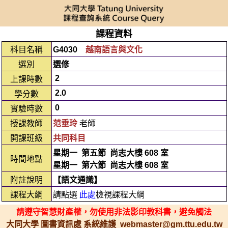
課程資料
科目名稱
G4030
越南語言與文化
選別
選修
2
上課時數
2.0
學分數
0
實驗時數
授課教師
范垂玲
老師
開課班級
共同科目
星期一
第五節
尚志大樓 608 室
時間地點
星期一
第六節
尚志大樓 608 室
附註說明
【語文通識】
課程大綱
請點選
此處
檢視課程大綱
請遵守智慧財產權，勿使用非法影印教科書，避免觸法
大同大學 圖書資訊處 系統維護 webmaster@gm.ttu.edu.tw