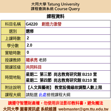
課程資料
科目名稱
G4220
創造力激發
選別
選修
2
上課時數
2.0
學分數
0
實驗時數
授課教師
楊承亮
老師
開課班級
共同科目
星期二
第三節
尚志教育研究館 B210 室
時間地點
星期二
第四節
尚志教育研究館 B210 室
附註說明
【人文與藝術】 教室設備緣故調整人數上限
課程大綱
請點選
此處
檢視課程大綱
請遵守智慧財產權，勿使用非法影印教科書，避免觸法
大同大學 圖書資訊處 系統維護 webmaster@gm.ttu.edu.tw