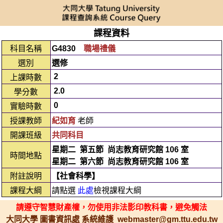
課程資料
科目名稱
G4830
職場禮儀
選別
選修
2
上課時數
2.0
學分數
0
實驗時數
授課教師
紀如育
老師
開課班級
共同科目
星期二
第五節
尚志教育研究館 106 室
時間地點
星期二
第六節
尚志教育研究館 106 室
附註說明
【社會科學】
課程大綱
請點選
此處
檢視課程大綱
請遵守智慧財產權，勿使用非法影印教科書，避免觸法
大同大學 圖書資訊處 系統維護 webmaster@gm.ttu.edu.tw