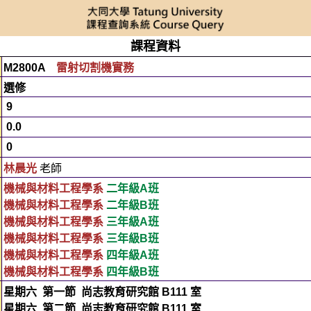
課程資料
M2800A
雷射切割機實務
選修
9
0.0
0
林晨光
老師
機械與材料工程學系
二年級A班
機械與材料工程學系
二年級B班
機械與材料工程學系
三年級A班
機械與材料工程學系
三年級B班
機械與材料工程學系
四年級A班
機械與材料工程學系
四年級B班
星期六
第一節
尚志教育研究館 B111 室
星期六
第二節
尚志教育研究館 B111 室