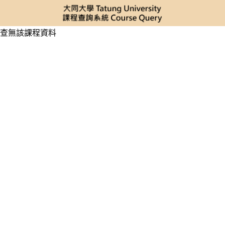
查無該課程資料