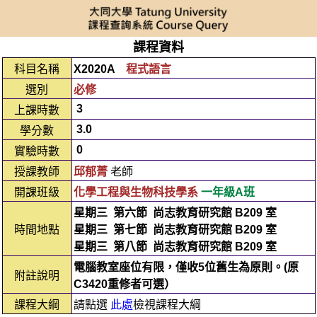
課程資料
科目名稱
X2020A
程式語言
選別
必修
3
上課時數
3.0
學分數
0
實驗時數
授課教師
邱郁菁
老師
開課班級
化學工程與生物科技學系
一年級A班
星期三
第六節
尚志教育研究館 B209 室
時間地點
星期三
第七節
尚志教育研究館 B209 室
星期三
第八節
尚志教育研究館 B209 室
電腦教室座位有限，僅收5位舊生為原則。(原
附註說明
C3420重修者可選）
課程大綱
請點選
此處
檢視課程大綱