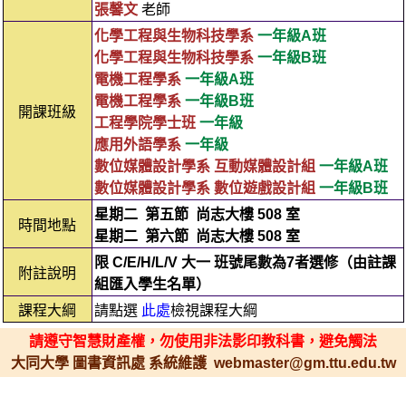
張馨文
老師
化學工程與生物科技學系
一年級A班
化學工程與生物科技學系
一年級B班
電機工程學系
一年級A班
電機工程學系
一年級B班
開課班級
工程學院學士班
一年級
應用外語學系
一年級
數位媒體設計學系 互動媒體設計組
一年級A班
數位媒體設計學系 數位遊戲設計組
一年級B班
星期二
第五節
尚志大樓 508 室
時間地點
星期二
第六節
尚志大樓 508 室
限 C/E/H/L/V 大一 班號尾數為7者選修（由註課
附註說明
組匯入學生名單）
課程大綱
請點選
此處
檢視課程大綱
請遵守智慧財產權，勿使用非法影印教科書，避免觸法
大同大學 圖書資訊處 系統維護 webmaster@gm.ttu.edu.tw