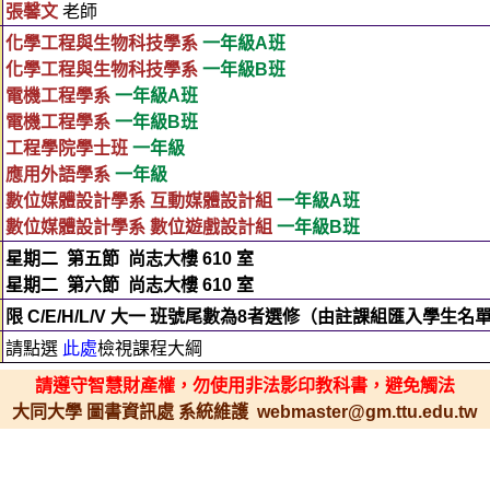
張馨文
老師
化學工程與生物科技學系
一年級A班
化學工程與生物科技學系
一年級B班
電機工程學系
一年級A班
電機工程學系
一年級B班
工程學院學士班
一年級
應用外語學系
一年級
數位媒體設計學系 互動媒體設計組
一年級A班
數位媒體設計學系 數位遊戲設計組
一年級B班
星期二
第五節
尚志大樓 610 室
星期二
第六節
尚志大樓 610 室
限 C/E/H/L/V 大一 班號尾數為8者選修（由註課組匯入學生名
請點選
此處
檢視課程大綱
請遵守智慧財產權，勿使用非法影印教科書，避免觸法
大同大學 圖書資訊處 系統維護 webmaster@gm.ttu.edu.tw