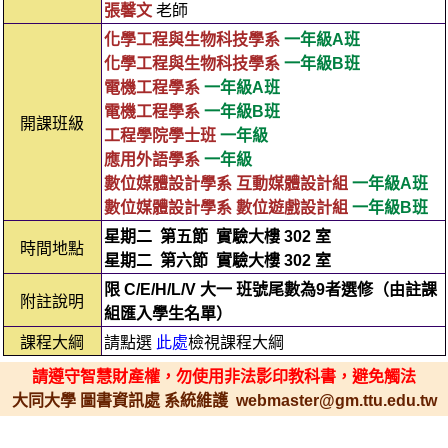
張馨文
老師
化學工程與生物科技學系
一年級A班
化學工程與生物科技學系
一年級B班
電機工程學系
一年級A班
電機工程學系
一年級B班
開課班級
工程學院學士班
一年級
應用外語學系
一年級
數位媒體設計學系 互動媒體設計組
一年級A班
數位媒體設計學系 數位遊戲設計組
一年級B班
星期二
第五節
實驗大樓 302 室
時間地點
星期二
第六節
實驗大樓 302 室
限 C/E/H/L/V 大一 班號尾數為9者選修（由註課
附註說明
組匯入學生名單）
課程大綱
請點選
此處
檢視課程大綱
請遵守智慧財產權，勿使用非法影印教科書，避免觸法
大同大學 圖書資訊處 系統維護 webmaster@gm.ttu.edu.tw