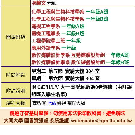
張馨文
老師
化學工程與生物科技學系
一年級A班
化學工程與生物科技學系
一年級B班
電機工程學系
一年級A班
電機工程學系
一年級B班
開課班級
工程學院學士班
一年級
應用外語學系
一年級
數位媒體設計學系 互動媒體設計組
一年級A班
數位媒體設計學系 數位遊戲設計組
一年級B班
星期二
第五節
實驗大樓 304 室
時間地點
星期二
第六節
實驗大樓 304 室
限 C/E/H/L/V 大一 班號尾數為0者選修（由註課
附註說明
組匯入學生名單）
課程大綱
請點選
此處
檢視課程大綱
請遵守智慧財產權，勿使用非法影印教科書，避免觸法
大同大學 圖書資訊處 系統維護 webmaster@gm.ttu.edu.tw