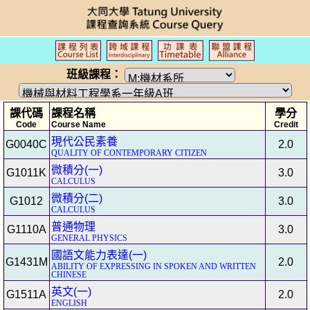
班級課程：
課代碼
課程名稱
學分
Code
Course Name
Credit
現代公民素養
G0040C
2.0
QUALITY OF CONTEMPORARY CITIZEN
微積分(一)
G1011K
3.0
CALCULUS
微積分(二)
G1012
3.0
CALCULUS
普通物理
G1110A
3.0
GENERAL PHYSICS
國語文能力表達(一)
G1431M
2.0
ABILITY OF EXPRESSING IN SPOKEN AND WRITTEN
CHINESE
英文(一)
G1511A
2.0
ENGLISH