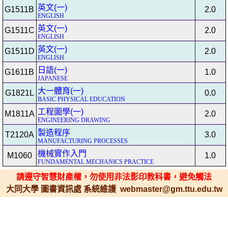
英文(一)
G1511B
2.0
ENGLISH
英文(一)
G1511C
2.0
ENGLISH
英文(一)
G1511D
2.0
ENGLISH
日語(一)
G1611B
1.0
JAPANESE
大一體育(一)
G1821L
0.0
BASIC PHYSICAL EDUCATION
工程圖學(一)
M1811A
2.0
ENGINEERING DRAWING
製造程序
T2120A
3.0
MANUFACTURING PROCESSES
機械實作入門
M1060
1.0
FUNDAMENTAL MECHANICS PRACTICE
請遵守智慧財產權，勿使用非法影印教科書，避免觸法
大同大學 圖書資訊處 系統維護 webmaster@gm.ttu.edu.tw